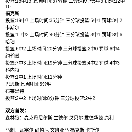
投篮:18中13 上场时间:37分钟 三分球投篮:5中3 罚球:12中
10
福克斯
投篮:19中7 上场时间:35分钟 三分球投篮:5中1 罚球:3中2
卡斯尔
投篮:11中3 上场时间:40分钟 三分球投篮:3中1 罚球:8中6
哈珀
投篮:6中2 上场时间:20分钟 三分球投篮:2中0 罚球:6中4
约翰逊
投篮:7中3 上场时间:19分钟 三分球投篮:4中2 罚球:4中3
科内特
投篮:1中1 上场时间:11分钟
巴恩斯上场时间:6分钟
布莱恩特
投篮:2中2 上场时间:8分钟 三分球投篮:2中2
双方首发：
森林狼：麦克丹尼尔斯 兰德尔 戈贝尔 爱德华兹 康利
马刺：瓦塞尔 尚帕尼 文班亚马 福克斯 卡斯尔