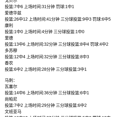
戈贝尔
投篮:7中6 上场时间:31分钟 罚球:1中1
爱德华兹
投篮:26中12 上场时间:41分钟 三分球投篮:9中3 罚球:6中5
康利
投篮:1中0 上场时间:4分钟 三分球投篮:1中0
里德
投篮:13中6 上场时间:32分钟 三分球投篮:8中4 罚球:4中2
多苏穆
投篮:12中4 上场时间:32分钟 三分球投篮:8中3
香农
投篮:6中2 上场时间:28分钟 三分球投篮:3中1
马刺：
瓦塞尔
投篮:14中6 上场时间:36分钟 三分球投篮:6中1
尚帕尼
投篮:7中2 上场时间:29分钟 三分球投篮:6中2
文班亚马