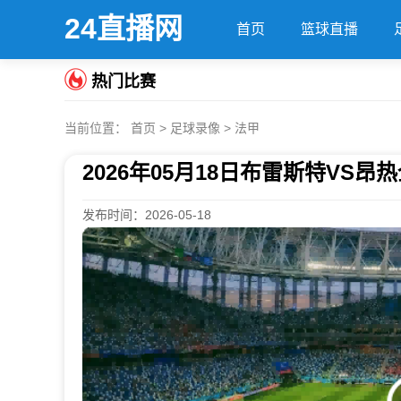
24直播网
首页
篮球直播
热门比赛
当前位置：
首页
>
足球录像
>
法甲
2026年05月18日布雷斯特VS
发布时间：2026-05-18