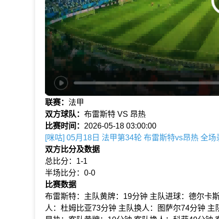
联赛：
法甲
双方球队：
布雷斯特 VS 昂热
比赛时间：
2026-05-18 03:00:00
[咪咕] 05月18日 法甲第34轮 布雷斯特vs昂热 全场
双方比分及数据
总比分：1-1
半场比分：0-0
比赛数据
布雷斯特：主队黄牌：19分钟 主队进球：德尔卡斯
人：杜姆比亚73分钟 主队换人：图萨尔74分钟 主