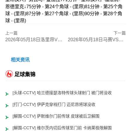
恩德里克↓75分钟 - 第24个角球 - (里昂)81分钟 - 第25个角
球 - (里昂)87分钟 - 第27个角球 - (里昂)90分钟 - 第28个角
球 - (里昂)
上一篇
下一篇
2026年05月18日洛里昂VS勒阿弗尔全场比赛录像回放
2026年05月18日马赛VS雷恩全场比赛录像回放
相关资讯
足球集锦
[头球-CCTV] 哈兰德接瑟洛特传球头球射门 被门将没收
[打门-CCTV] 伊萨克穿裆打门 迈尼昂将球没收
[解围-CCTV] 萨默维尔门前传球 皮球被后卫解围
[解围-CCTV] 维尔茨内切后传球至门前 卡纳莱极限解围