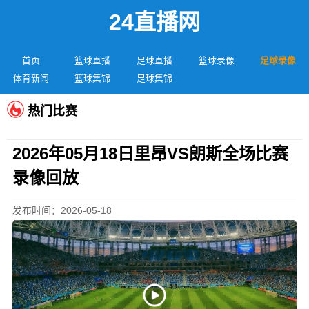
24直播网
首页
篮球直播
足球直播
篮球录像
足球录像
体育新闻
篮球集锦
足球集锦
热门比赛
2026年05月18日里昂VS朗斯全场比赛
录像回放
发布时间：2026-05-18