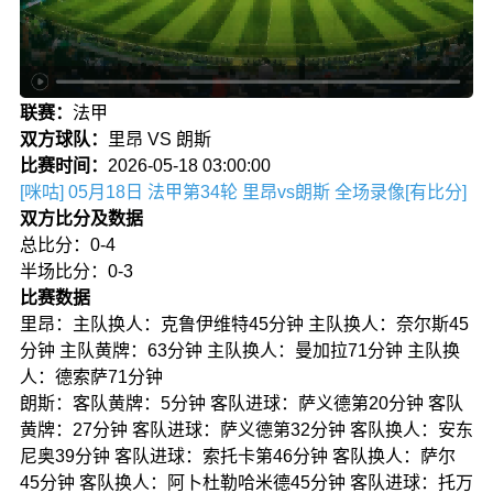
联赛：
法甲
双方球队：
里昂 VS 朗斯
比赛时间：
2026-05-18 03:00:00
[咪咕] 05月18日 法甲第34轮 里昂vs朗斯 全场录像[有比分]
双方比分及数据
总比分：0-4
半场比分：0-3
比赛数据
里昂：主队换人：克鲁伊维特45分钟 主队换人：奈尔斯45
分钟 主队黄牌：63分钟 主队换人：曼加拉71分钟 主队换
人：德索萨71分钟
朗斯：客队黄牌：5分钟 客队进球：萨义德第20分钟 客队
黄牌：27分钟 客队进球：萨义德第32分钟 客队换人：安东
尼奥39分钟 客队进球：索托卡第46分钟 客队换人：萨尔
45分钟 客队换人：阿卜杜勒哈米德45分钟 客队进球：托万