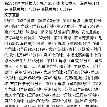
第53分钟 客队换人：托万61分钟 客队换人：海达拉61分
钟 客队黄牌：73分钟 客队黄牌：83分钟
文字直播
9分钟 - 第2个角球 - (里昂)10分钟 - 第3个角球 - (里昂)10分
钟 - 第4个角球 - (里昂)14分钟 - 第5个角球 - (里昂)20分钟 -
第1个进球！球进啦！萨义德(朗斯 射门 (助攻: 安东尼奥))
取得本场比赛领先！32分钟 - 第2个进球 - 萨义德(朗斯) - 射
门 (助攻: 海达拉)44分钟 - 第8个角球 - (里昂)45分钟 - 第9
个角球 - (里昂)45+1分钟 - 第3个进球 - 索托卡(朗斯) - 射门
(助攻: 托万)45+3分钟 - 第10个角球，本场比赛的第十个角
球已经产生！45+3分钟 - 第11个角球 - (里昂)46分钟 - 里昂
换人，亚列姆丘克↑ 克鲁伊维特↓46分钟 - 里昂换人，哈特
波尔↑ 奈尔斯↓49分钟 - 第14个角球 - (里昂)53分钟 - 第16
个角球 - (里昂)54分钟 - 第4个进球 - 托万(朗斯) - 射门 (助
攻: 布拉托维奇)57分钟 - 第17个角球 - (里昂)58分钟 - 第18
个角球 - (里昂)63分钟 - 第3张黄牌 - 苏尔克(里昂)66分钟 -
第20个角球 - (里昂)66分钟 - 第21个角球 - (里昂)67分钟 -
第22个角球 - (里昂)70分钟 - 第23个角球 - (里昂)71分钟 -
里昂换人，努瓦马↑ 曼加拉↓71分钟 - 里昂换人，福法纳↑