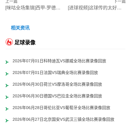
上一篇
下一篇
[咪咕全场集锦]西甲-罗德里破门马丁内斯扳平 赫罗纳1-1埃尔切惨遭降级
[进球视频]这球传的太好了！卡瓦哈尔告别战送助攻，贡萨洛·加西亚破门
相关资讯
足球录像
2026年07月01日科特迪瓦VS挪威全场比赛录像回放
2026年07月01日法国VS瑞典全场比赛录像回放
2026年06月30日荷兰VS摩洛哥全场比赛录像回放
2026年06月30日德国VS巴拉圭全场比赛录像回放
2026年06月28日哥伦比亚VS葡萄牙全场比赛录像回放
2026年06月27日北京国安VS武汉三镇全场比赛录像回放