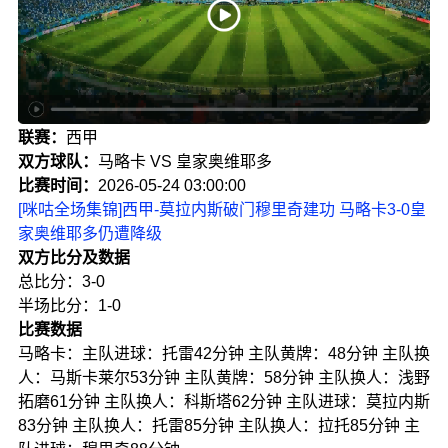
联赛：
西甲
双方球队：
马略卡 VS 皇家奥维耶多
比赛时间：
2026-05-24 03:00:00
[咪咕全场集锦]西甲-莫拉内斯破门穆里奇建功 马略卡3-0皇
家奥维耶多仍遭降级
双方比分及数据
总比分：3-0
半场比分：1-0
比赛数据
马略卡：主队进球：托雷42分钟 主队黄牌：48分钟 主队换
人：马斯卡莱尔53分钟 主队黄牌：58分钟 主队换人：浅野
拓磨61分钟 主队换人：科斯塔62分钟 主队进球：莫拉内斯
83分钟 主队换人：托雷85分钟 主队换人：拉托85分钟 主