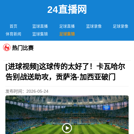
24直播网
首页
篮球直播
足球直播
篮球录像
足球录像
体育新闻
篮球集锦
足球集锦
热门比赛
[进球视频]这球传的太好了！卡瓦哈尔
告别战送助攻，贡萨洛·加西亚破门
发布时间：2026-05-24