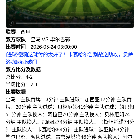
联赛：
西甲
双方球队：
皇马 VS 毕尔巴鄂
比赛时间：
2026-05-24 03:00:00
[进球视频]这球传的太好了！卡瓦哈尔告别战送助攻，贡萨
洛·加西亚破门
双方比分及数据
总比分：4-2
半场比分：2-1
比赛数据
皇马：主队黄牌：3分钟 主队进球：加西亚12分钟 主队黄
牌：20分钟 主队进球：贝林厄姆41分钟 主队进球：姆巴佩
51分钟 主队换人：阿拉巴70分钟 主队换人：贝林厄姆74
分钟 主队换人：加西亚74分钟 主队换人：马斯坦托诺74分
钟 主队换人：卡瓦哈尔84分钟 主队进球：迪亚斯88分钟
毕尔巴鄂：客队进球：古鲁泽塔第46分钟 客队换人：阿尔